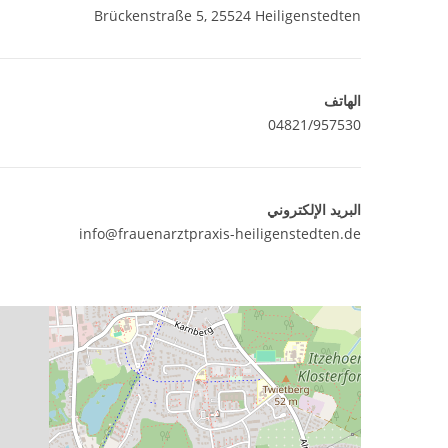
Brückenstraße 5, 25524 Heiligenstedten
الهاتف
04821/957530
البريد الإلكتروني
info@frauenarztpraxis-heiligenstedten.de