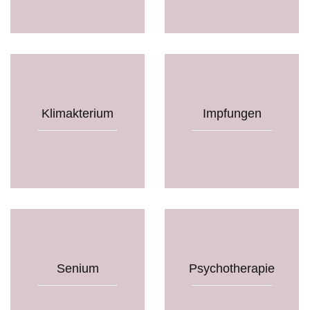
Klimakterium
Impfungen
Senium
Psychotherapie