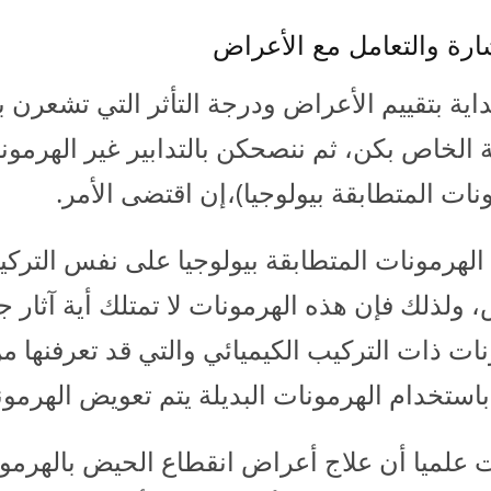
ارة والتعامل مع الأعراض
داية بتقييم الأعراض ودرجة التأثر التي تشعرن 
الخاص بكن، ثم ننصحكن بالتدابير غير الهرمونية
نات المتطابقة بيولوجيا)،إن اقتضى الأمر.
لهرمونات المتطابقة بيولوجيا على نفس التركيبة
، ولذلك فإن هذه الهرمونات لا تمتلك أية آثار
ات ذات التركيب الكيميائي والتي قد تعرفنها من
 باستخدام الهرمونات البديلة يتم تعويض الهرمو
 علميا أن علاج أعراض انقطاع الحيض بالهرمونات