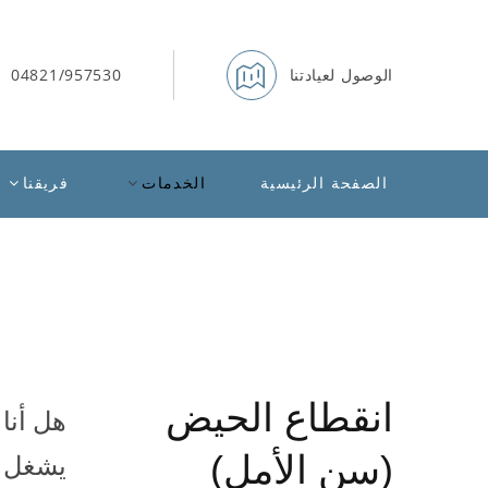
الوصول لعيادتنا
04821/957530
الصفحة الرئيسية
الخدمات
فريقنا
انقطاع الحيض
هل أنا
يشغل ه
(سن الأمل)