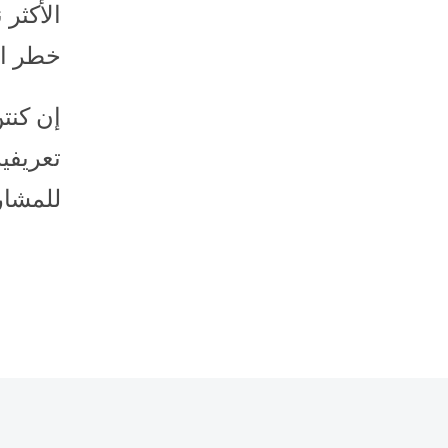
الأكثر 
خطر ال
إن كنت
تعريفية
للمشار