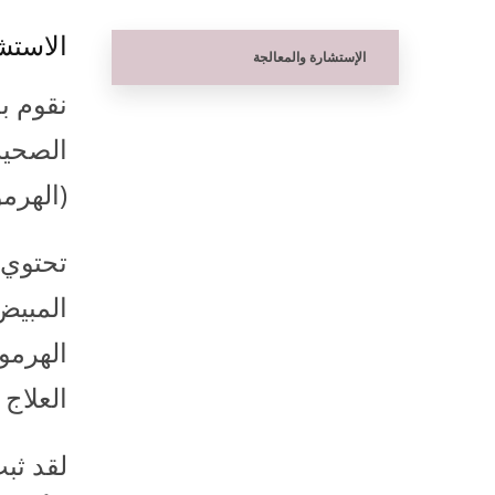
الاستش
الإستشارة والمعالجة
نقوم ب
الصحية 
(الهرمو
تحتوي ا
المبيض
الهرمون
العلاج
لقد ثبت