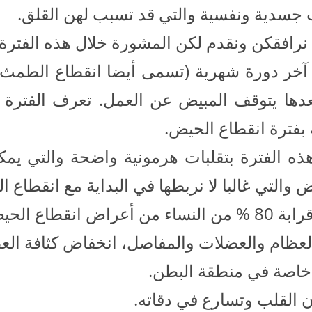
 جسدية ونفسية والتي قد تسبب لهن القلق.
نرافقكن ونقدم لكن المشورة خلال هذه الفترة ال
خر دورة شهرية (تسمى أيضا انقطاع الطمث
بفترة انقطاع الحيض.
هذه الفترة بتقلبات هرمونية واضحة والتي ي
 والتي غالبا لا نربطها في البداية مع انقطاع ا
اض انقطاع الحيض والتي منها:
 العظام والعضلات والمفاصل، انخفاض كثافة الع
خاصة في منطقة البطن.
ن القلب وتسارع في دقاته.