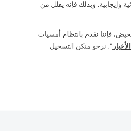
ئية وإيجابية. وبذلك فإنه يقلل من
يض، فإننا نقدم بانتظام أمسيات
الأخبار
". نرجو منكن التسجيل