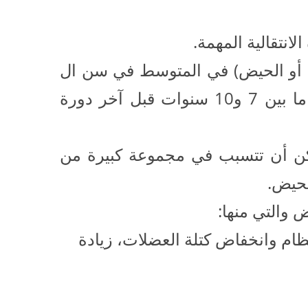
انتقالية المهمة.
 أو الحيض) في المتوسط في سن ال
51 وبعدها يتوقف المبيض عن العمل. تعرف الفترة ما بين 7 و10 سنوات قبل آخر دورة
مكن أن تتسبب في مجموعة كبيرة من
لحيض.
ظام وانخفاض كتلة العضلات، زيادة