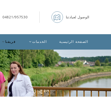
الوصول لعيادتنا
04821/957530
الصفحة الرئيسية
الخدمات
فريقنا