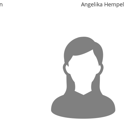
n
Angelika Hempel