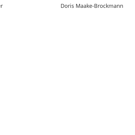
er
Doris Maake-Brockmann