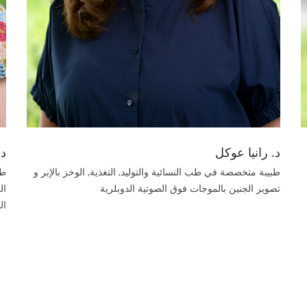
د. رانيا عوكل
د.
طبيبة متخصصة في طب النسائية والتوليد, التغذية, الوخز بالإبر و
طب
تصوير الجنين بالموجات فوق الصوتية الدوبلرية
ال
ال