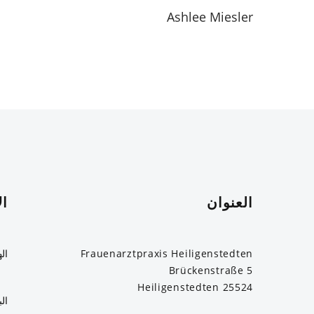
Ashlee Miesler
العنوان
ال
Frauenarztpraxis Heiligenstedten
ال
Brückenstraße 5
25524 Heiligenstedten
ال